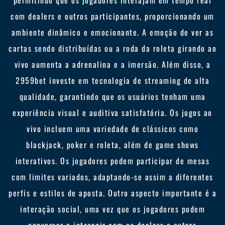
permitindo que os jogadores interajam em tempo real
com dealers e outros participantes, proporcionando um
ambiente dinâmico e emocionante. A emoção de ver as
cartas sendo distribuídas ou a roda da roleta girando ao
vivo aumenta a adrenalina e a imersão. Além disso, a
2959bet investe em tecnologia de streaming de alta
qualidade, garantindo que os usuários tenham uma
experiência visual e auditiva satisfatória. Os jogos ao
vivo incluem uma variedade de clássicos como
blackjack, poker e roleta, além de game shows
interativos. Os jogadores podem participar de mesas
com limites variados, adaptando-se assim a diferentes
perfis e estilos de aposta. Outro aspecto importante é a
interação social, uma vez que os jogadores podem