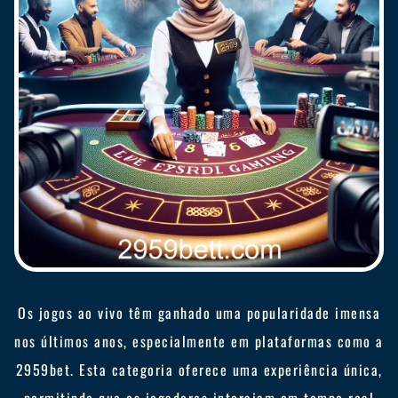
Os jogos ao vivo têm ganhado uma popularidade imensa
nos últimos anos, especialmente em plataformas como a
2959bet. Esta categoria oferece uma experiência única,