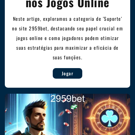
nos Jogos Online
Neste artigo, exploramos a categoria de 'Suporte'
no site 2959bet, destacando seu papel crucial em
jogos online e como jogadores podem otimizar
suas estratégias para maximizar a eficácia de
suas funções.
Jogar