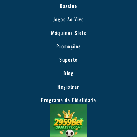
Cassino
Jogos Ao Vivo
Máquinas Slots
Promoções
Suporte
Blog
Registrar
Programa de Fidelidade