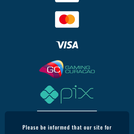
Please be informed that our site for