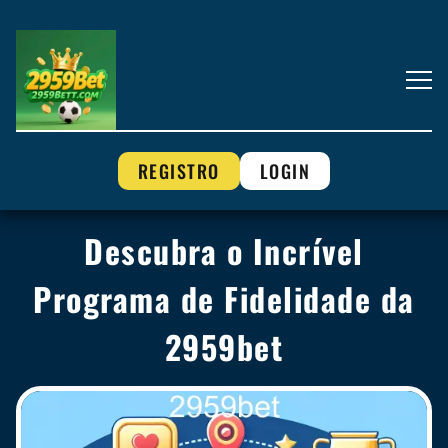
REGISTRO
LOGIN
Descubra o Incrível
Programa de Fidelidade da
2959bet